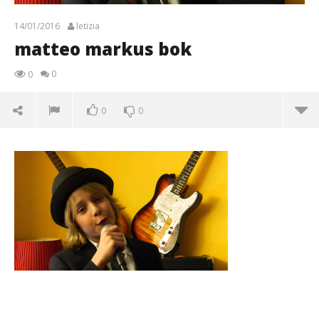
14/01/2016
letizia
matteo markus bok
0
0
0
0
matteo markus bok
14/01/2016
letizia