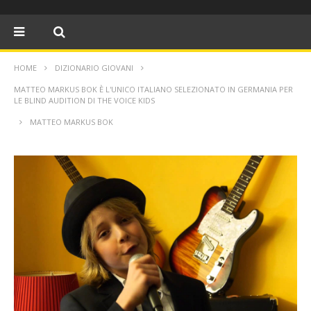
HOME
DIZIONARIO GIOVANI
MATTEO MARKUS BOK È L'UNICO ITALIANO SELEZIONATO IN GERMANIA PER
MATTEO MARKUS BOK