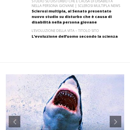
STUDIO SU DISTURBO CHE È CAUSA DI DISABILITÀ
NELLA PERSONA GIOVANE | SCLEROSI MULTIPLA NEWS
Sclerosi multipla, al Senato presentato
nuovo studio su disturbo che è causa di
disabilità nella persona giovane
L’EVOLUZIONE DELLA VITA – TITOLO SITO
L’evoluzione dell’uomo secondo la scienza