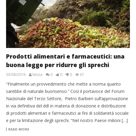
Prodotti alimentari e farmaceutici: una
buona legge per ridurre gli sprechi
03/08/2016
letizia
0
0
0
67
“Finalmente un provvedimento che mette a norma quanto
sarebbe di naturale buonsenso.” Così il portavoce del Forum
Nazionale del Terzo Settore, Pietro Barbieri sull’approvazione
in via definitiva del ddl in materia di donazione e distribuzione
di prodotti alimentari e farmaceutici ai fini di solidarietà sociale
e per la limitazione degli sprechi. “Nel nostro Paese milioni […]
READ MORE