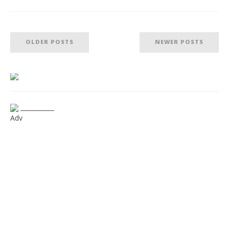
OLDER POSTS
NEWER POSTS
___________
Adv