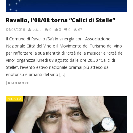
Ravello, l’08/08 torna “Calici di Stelle”
04/08/2016
letizia
0
0
0
67
Il Comune di Ravello (Sa) in sinergia con l’Associazione
Nazionale Città del Vino e il Movimento del Turismo del Vino
per rafforzare la sua identità di “città della musica” e “città del
vino” organizza lunedì 08 agosto dalle ore 20.30 “Calici di
Stelle”, l’evento estivo nazionale oramai più atteso da
enoturisti e amanti del vino […]
READ MORE
MUSICA