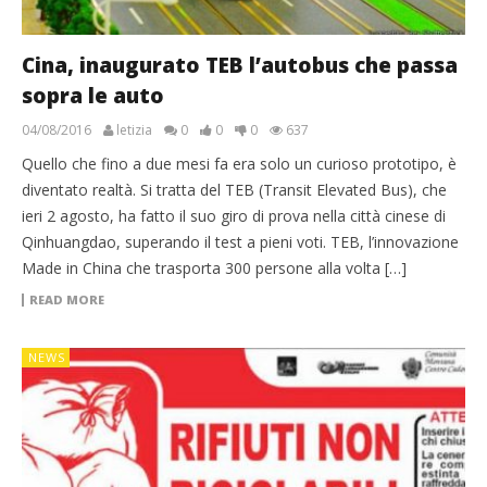
Cina, inaugurato TEB l’autobus che passa
sopra le auto
04/08/2016
letizia
0
0
0
637
Quello che fino a due mesi fa era solo un curioso prototipo, è
diventato realtà. Si tratta del TEB (Transit Elevated Bus), che
ieri 2 agosto, ha fatto il suo giro di prova nella città cinese di
Qinhuangdao, superando il test a pieni voti. TEB, l’innovazione
Made in China che trasporta 300 persone alla volta […]
READ MORE
NEWS