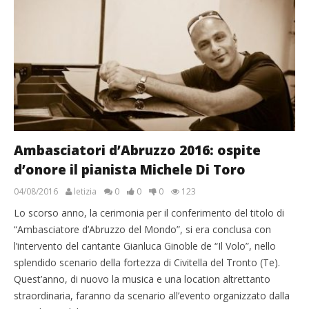
Ambasciatori d’Abruzzo 2016: ospite
d’onore il pianista Michele Di Toro
04/08/2016
letizia
0
0
0
123
Lo scorso anno, la cerimonia per il conferimento del titolo di
“Ambasciatore d’Abruzzo del Mondo”, si era conclusa con
l’intervento del cantante Gianluca Ginoble de “Il Volo”, nello
splendido scenario della fortezza di Civitella del Tronto (Te).
Quest’anno, di nuovo la musica e una location altrettanto
straordinaria, faranno da scenario all’evento organizzato dalla