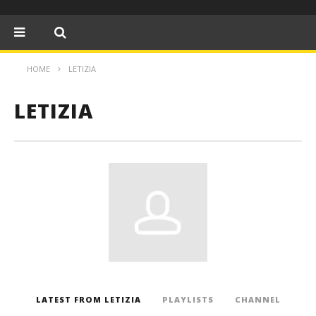
HOME
LETIZIA
LETIZIA
LATEST FROM LETIZIA
PLAYLISTS
CHANNEL