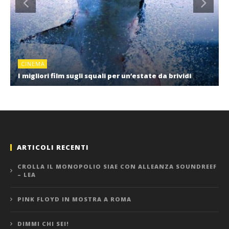
CINEMA
I migliori film sugli squali per un’estate da brividi
ARTICOLI RECENTI
CROLLA IL MONOPOLIO SIAE CON ALLEANZA SOUNDREEF
– LEA
PINK FLOYD IN MOSTRA A ROMA
DIMMI CHI SEI!