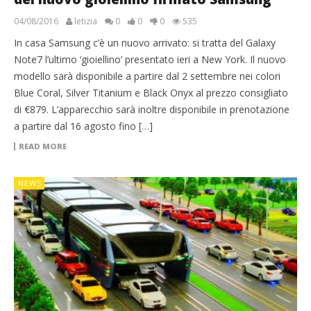
04/08/2016
letizia
0
0
0
535
In casa Samsung c’è un nuovo arrivato: si tratta del Galaxy
Note7 l’ultimo ‘gioiellino’ presentato ieri a New York. Il nuovo
modello sarà disponibile a partire dal 2 settembre nei colori
Blue Coral, Silver Titanium e Black Onyx al prezzo consigliato
di €879. L’apparecchio sarà inoltre disponibile in prenotazione
a partire dal 16 agosto fino […]
READ MORE
NEWS