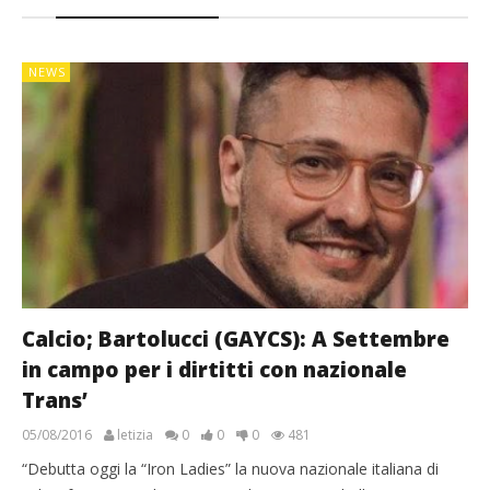
NEWS
Calcio; Bartolucci (GAYCS): A Settembre
in campo per i dirtitti con nazionale
Trans’
05/08/2016
letizia
0
0
0
481
“Debutta oggi la “Iron Ladies” la nuova nazionale italiana di