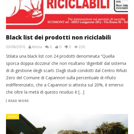
Black list dei prodotti non riciclabili
03/08/2016
letizia
0
0
0
220
Stilata una black list con 24 prodotti denominata “Quella
sporca doppia dozzina’ che non risultano ‘digeribili’ dal sistema
di di-gestione degli scarti. Dagli studi condotti dal Centro Rifiuti
Zero del Comune di Capannori sulla percentuale di rifiuto
indifferenziato, che a Capannori si attesta sul 20%, è emerso
che oltre la metà di questo residuo è […]
READ MORE
NEWS