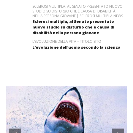
SCLEROSI MULTIPLA, AL SENATO PRESENTATO NUOVO
STUDIO SU DISTURBO CHE È CAUSA DI DISABILITÀ
NELLA PERSONA GIOVANE | SCLEROSI MULTIPLA NEWS
Sclerosi multipla, al Senato presentato
nuovo studio su disturbo che è causa di
disabilità nella persona giovane
L’EVOLUZIONE DELLA VITA – TITOLO SITO
L’evoluzione dell’uomo secondo la scienza