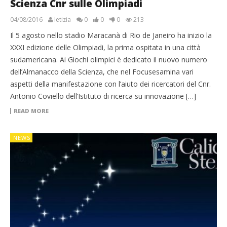
Scienza Cnr sulle Olimpiadi
04/08/2016
letizia
0
0
0
213
Il 5 agosto nello stadio Maracanà di Rio de Janeiro ha inizio la
XXXI edizione delle Olimpiadi, la prima ospitata in una città
sudamericana. Ai Giochi olimpici è dedicato il nuovo numero
dell’Almanacco della Scienza, che nel Focusesamina vari
aspetti della manifestazione con l’aiuto dei ricercatori del Cnr.
Antonio Coviello dell’Istituto di ricerca su innovazione […]
READ MORE
NEWS