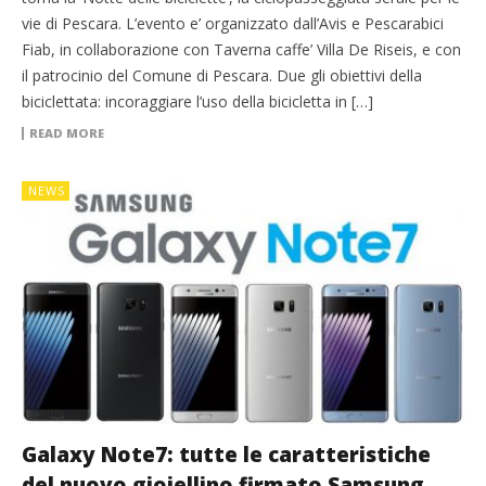
vie di Pescara. L’evento e’ organizzato dall’Avis e Pescarabici
Fiab, in collaborazione con Taverna caffe’ Villa De Riseis, e con
il patrocinio del Comune di Pescara. Due gli obiettivi della
biciclettata: incoraggiare l’uso della bicicletta in […]
READ MORE
NEWS
Galaxy Note7: tutte le caratteristiche
del nuovo gioiellino firmato Samsung