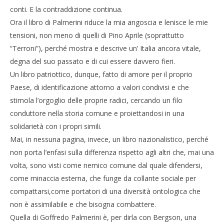
conti. E la contraddizione continua.
Ora il libro di Palmerini riduce la mia angoscia e lenisce le mie
tensioni, non meno di quelli di Pino Aprile (soprattutto
“Terroni”), perché mostra e descrive un’ Italia ancora vitale,
degna del suo passato e di cui essere davvero fieri.
Un libro patriottico, dunque, fatto di amore per il proprio
Paese, di identificazione attorno a valori condivisi e che
stimola l’orgoglio delle proprie radici, cercando un filo
conduttore nella storia comune e proiettandosi in una
solidarietà con i propri simili.
Mai, in nessuna pagina, invece, un libro nazionalistico, perché
non porta l’enfasi sulla differenza rispetto agli altri che, mai una
volta, sono visti come nemico comune dal quale difendersi,
come minaccia esterna, che funge da collante sociale per
compattarsi,come portatori di una diversità ontologica che
non è assimilabile e che bisogna combattere.
Quella di Goffredo Palmerini è, per dirla con Bergson, una