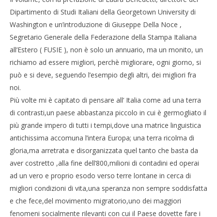
Dipartimento di Studi Italiani della Georgetown University di
Washington e un’introduzione di Giuseppe Della Noce ,
Segretario Generale della Federazione della Stampa Italiana
all’Estero ( FUSIE ), non è solo un annuario, ma un monito, un
richiamo ad essere migliori, perchè migliorare, ogni giorno, si
può e si deve, seguendo l’esempio degli altri, dei migliori fra
noi.
Più volte mi è capitato di pensare all’ Italia come ad una terra
di contrasti,un paese abbastanza piccolo in cui è germogliato il
più grande impero di tutti i tempi,dove una matrice linguistica
antichissima accomuna l’intera Europa; una terra ricolma di
gloria,ma arretrata e disorganizzata quel tanto che basta da
aver costretto ,alla fine dell’800,milioni di contadini ed operai
ad un vero e proprio esodo verso terre lontane in cerca di
migliori condizioni di vita,una speranza non sempre soddisfatta
e che fece,del movimento migratorio,uno dei maggiori
fenomeni socialmente rilevanti con cui il Paese dovette fare i