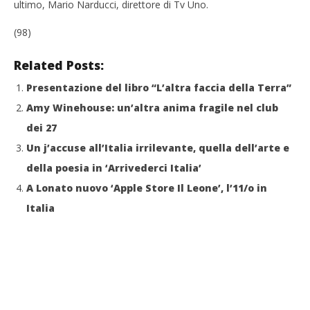
ultimo, Mario Narducci, direttore di Tv Uno.
(98)
Related Posts:
Presentazione del libro “L’altra faccia della Terra”
Amy Winehouse: un’altra anima fragile nel club
dei 27
Un j’accuse all’Italia irrilevante, quella dell’arte e
della poesia in ‘Arrivederci Italia’
A Lonato nuovo ‘Apple Store Il Leone’, l’11/o in
Italia