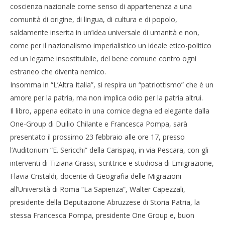
coscienza nazionale come senso di appartenenza a una
comunità di origine, di lingua, di cultura e di popolo,
saldamente inserita in un’idea universale di umanità e non,
come per il nazionalismo imperialistico un ideale etico-politico
ed un legame insostituibile, del bene comune contro ogni
estraneo che diventa nemico.
Insomma in “L’Altra Italia”, si respira un “patriottismo” che è un
amore per la patria, ma non implica odio per la patria altrui.
Il libro, appena editato in una cornice degna ed elegante dalla
One-Group di Duilio Chilante e Francesca Pompa, sarà
presentato il prossimo 23 febbraio alle ore 17, presso
l’Auditorium “E. Sericchi” della Carispaq, in via Pescara, con gli
interventi di Tiziana Grassi, scrittrice e studiosa di Emigrazione,
Flavia Cristaldi, docente di Geografia delle Migrazioni
all’Università di Roma “La Sapienza”, Walter Capezzali,
presidente della Deputazione Abruzzese di Storia Patria, la
stessa Francesca Pompa, presidente One Group e, buon