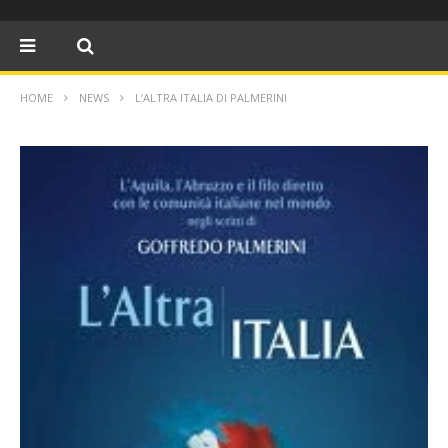
HOME
NEWS
L’ALTRA ITALIA DI PALMERINI