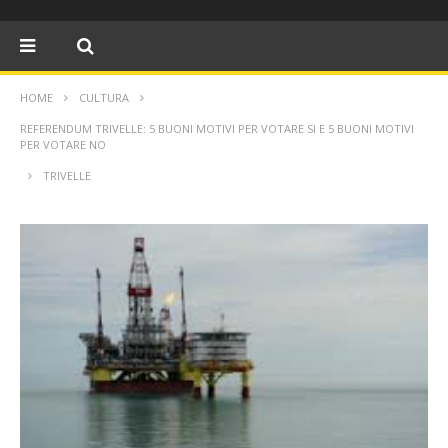
HOME
CULTURA
REFERENDUM TRIVELLE: 5 BUONI MOTIVI PER VOTARE SI E 5 BUONI MOTIVI
TRIVELLE