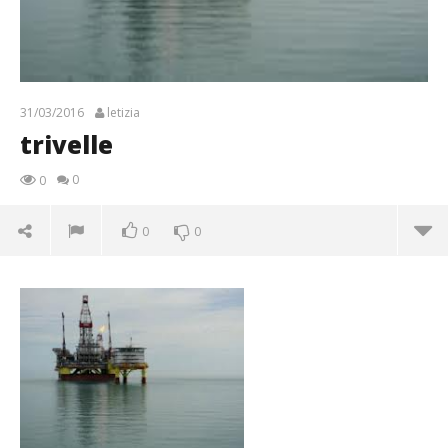
31/03/2016
letizia
trivelle
0
0
0
0
trivelle
31/03/2016
letizia