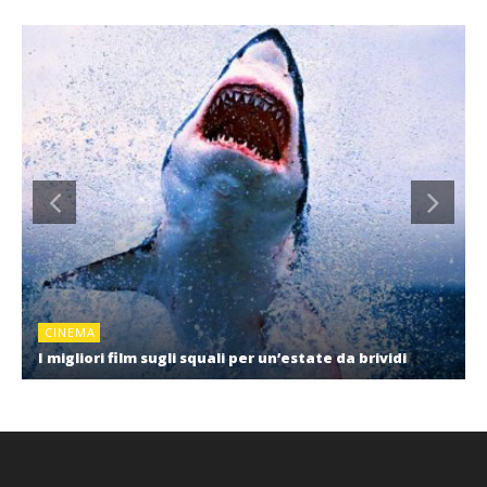
CINEMA
I migliori film sugli squali per un’estate da brividi