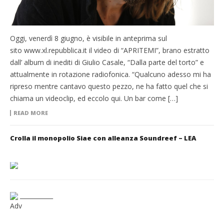
Oggi, venerdì 8 giugno, è visibile in anteprima sul
sito www.xl.repubblica.it il video di “APRITEMI”, brano estratto
dall’ album di inediti di Giulio Casale, “Dalla parte del torto” e
attualmente in rotazione radiofonica. “Qualcuno adesso mi ha
ripreso mentre cantavo questo pezzo, ne ha fatto quel che si
chiama un videoclip, ed eccolo qui. Un bar come […]
READ MORE
Crolla il monopolio Siae con alleanza Soundreef – LEA
___________
Adv