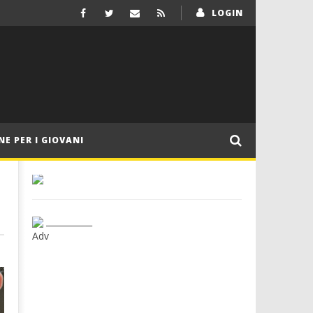
LOGIN
NE PER I GIOVANI
___________
Adv