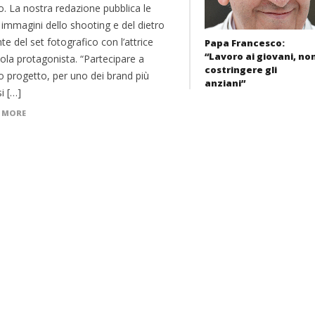
o. La nostra redazione pubblica le
immagini dello shooting e del dietro
nte del set fotografico con l’attrice
Papa Francesco:
“Lavoro ai giovani, no
ola protagonista. “Partecipare a
costringere gli
o progetto, per uno dei brand più
anziani”
i […]
 MORE