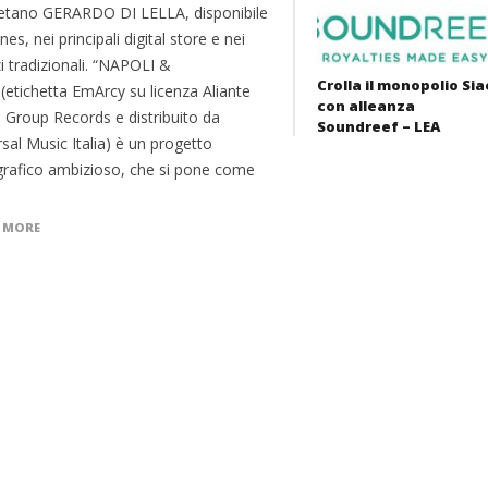
etano GERARDO DI LELLA, disponibile
nes, nei principali digital store e nei
i tradizionali. “NAPOLI &
Crolla il monopolio Sia
(etichetta EmArcy su licenza Aliante
con alleanza
 Group Records e distribuito da
Soundreef – LEA
sal Music Italia) è un progetto
grafico ambizioso, che si pone come
 MORE