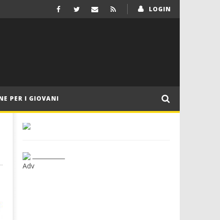
LOGIN
NE PER I GIOVANI
___________
Adv