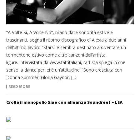
“A Volte Sì, A Volte No”, brano dalle sonorità estive e
trascinanti, segna il ritorno discografico di Alexia a due anni
dall’ultimo lavoro “Stars” e sembra destinato a diventare un
tormentone estivo come altre canzoni dell’artista
ligure. Intervistata da www.fattitaliani, l’artista spiega in che
senso la dance per lei è un’attitudine: “Sono cresciuta con
Donna Summer, Gloria Gaynor, […]
READ MORE
Crolla il monopolio Siae con alleanza Soundreef – LEA
___________