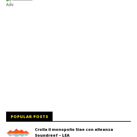
Adv
POPULAR POSTS
Crolla il monopolio Siae con alleanza
Soundreef – LEA