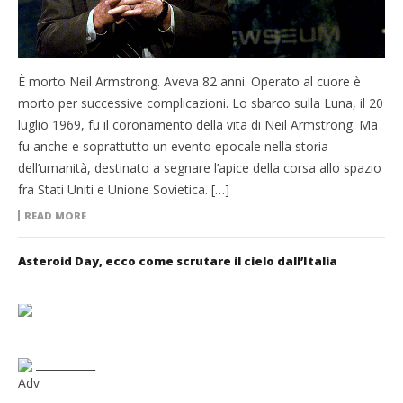
È morto Neil Armstrong. Aveva 82 anni. Operato al cuore è
morto per successive complicazioni. Lo sbarco sulla Luna, il 20
luglio 1969, fu il coronamento della vita di Neil Armstrong. Ma
fu anche e soprattutto un evento epocale nella storia
dell’umanità, destinato a segnare l’apice della corsa allo spazio
fra Stati Uniti e Unione Sovietica. […]
READ MORE
Asteroid Day, ecco come scrutare il cielo dall’Italia
___________
Adv