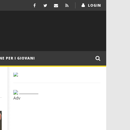
LOGIN
NE PER I GIOVANI
___________
Adv