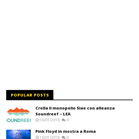
POPULAR POSTS
Crolla il monopolio Siae con alleanza
Soundreef – LEA
16/01/2018
0
Pink Floyd in mostra a Roma
16/01/2018
0