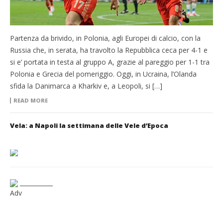
Partenza da brivido, in Polonia, agli Europei di calcio, con la
Russia che, in serata, ha travolto la Repubblica ceca per 4-1 e
si e’ portata in testa al gruppo A, grazie al pareggio per 1-1 tra
Polonia e Grecia del pomeriggio. Oggi, in Ucraina, l’Olanda
sfida la Danimarca a Kharkiv e, a Leopoli, si […]
READ MORE
Vela: a Napoli la settimana delle Vele d’Epoca
___________
Adv