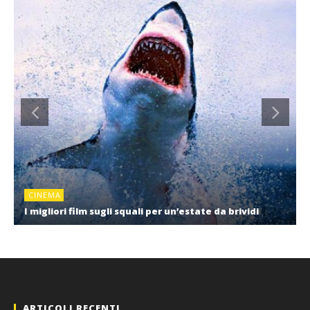
CINEMA
I migliori film sugli squali per un’estate da brividi
ARTICOLI RECENTI