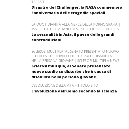
TALASSI
Disastro del Challenger: la NASA commemora
l’anniversario delle tragedie spaziali
LA QUOTIDIANITÀ ALLA MERCÉ DELLA PORNOGRAFIA |
IISS - ISTITUTO ITALIANO DI SESSUOLOGIA SCIENTIFICA
La sessualità in Asia: il paese delle grandi
contraddizioni
SCLEROSI MULTIPLA, AL SENATO PRESENTATO NUOVO
STUDIO SU DISTURBO CHE È CAUSA DI DISABILITÀ
NELLA PERSONA GIOVANE | SCLEROSI MULTIPLA NEWS
Sclerosi multipla, al Senato presentato
nuovo studio su disturbo che è causa di
disabilità nella persona giovane
L’EVOLUZIONE DELLA VITA – TITOLO SITO
L’evoluzione dell’uomo secondo la scienza