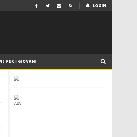
LOGIN
NE PER I GIOVANI
___________
Adv