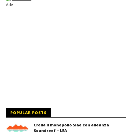
Adv
POPULAR POSTS
Crolla il monopolio Siae con alleanza
Soundreef – LEA