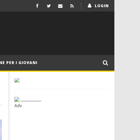
LOGIN
NE PER I GIOVANI
___________
Adv