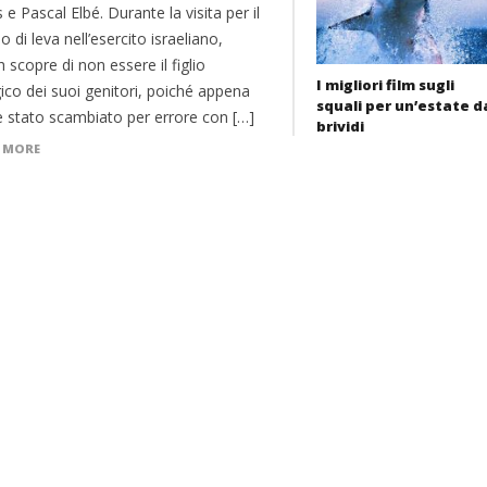
e Pascal Elbé. Durante la visita per il
io di leva nell’esercito israeliano,
 scopre di non essere il figlio
I migliori film sugli
ico dei suoi genitori, poiché appena
squali per un’estate d
è stato scambiato per errore con […]
brividi
 MORE