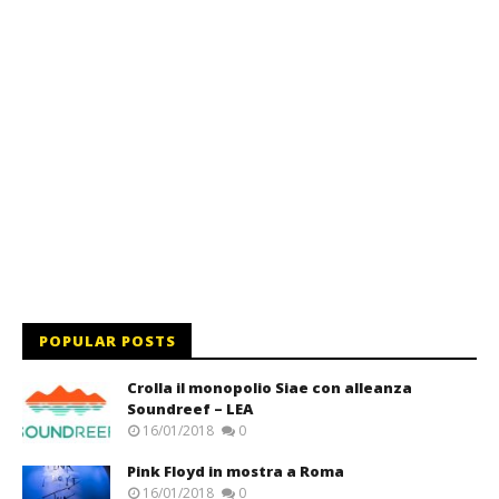
POPULAR POSTS
Crolla il monopolio Siae con alleanza
Soundreef – LEA
16/01/2018
0
Pink Floyd in mostra a Roma
16/01/2018
0