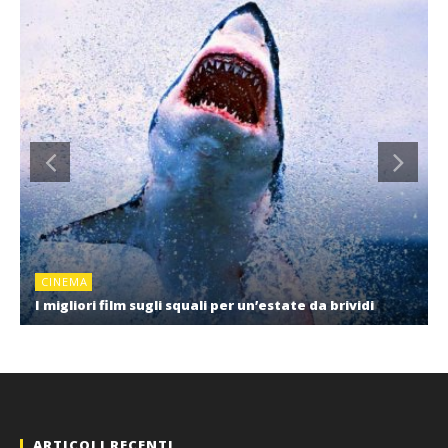
CINEMA
I migliori film sugli squali per un’estate da brividi
ARTICOLI RECENTI