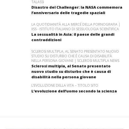
TALASSI
Disastro del Challenger: la NASA commemora
l’anniversario delle tragedie spaziali
LA QUOTIDIANITÀ ALLA MERCÉ DELLA PORNOGRAFIA |
IISS - ISTITUTO ITALIANO DI SESSUOLOGIA SCIENTIFICA
La sessualità in Asia: il paese delle grandi
contraddizioni
SCLEROSI MULTIPLA, AL SENATO PRESENTATO NUOVO
STUDIO SU DISTURBO CHE È CAUSA DI DISABILITÀ
NELLA PERSONA GIOVANE | SCLEROSI MULTIPLA NEWS
Sclerosi multipla, al Senato presentato
nuovo studio su disturbo che è causa di
disabilità nella persona giovane
L’EVOLUZIONE DELLA VITA – TITOLO SITO
L’evoluzione dell’uomo secondo la scienza