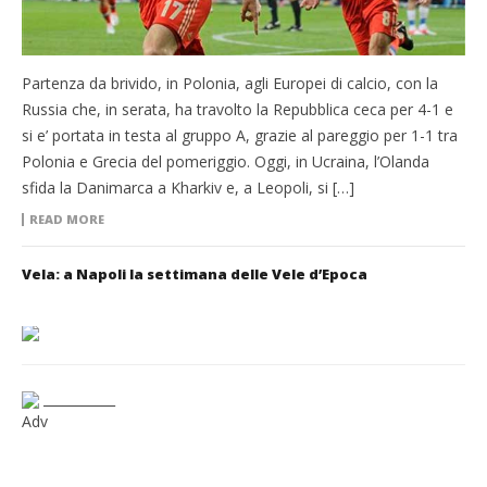
Partenza da brivido, in Polonia, agli Europei di calcio, con la
Russia che, in serata, ha travolto la Repubblica ceca per 4-1 e
si e’ portata in testa al gruppo A, grazie al pareggio per 1-1 tra
Polonia e Grecia del pomeriggio. Oggi, in Ucraina, l’Olanda
sfida la Danimarca a Kharkiv e, a Leopoli, si […]
READ MORE
Vela: a Napoli la settimana delle Vele d’Epoca
___________
Adv