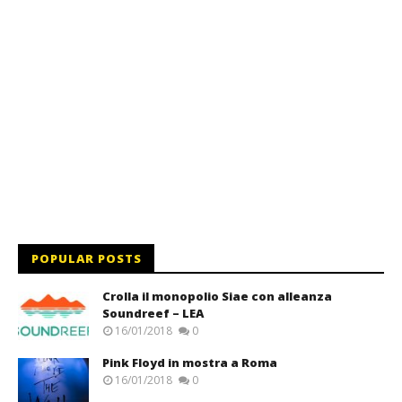
POPULAR POSTS
Crolla il monopolio Siae con alleanza
Soundreef – LEA
16/01/2018
0
Pink Floyd in mostra a Roma
16/01/2018
0