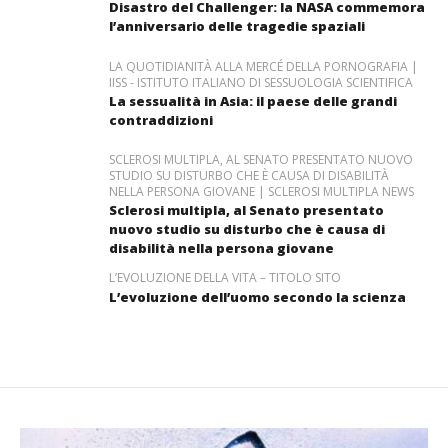
Disastro del Challenger: la NASA commemora
l’anniversario delle tragedie spaziali
LA QUOTIDIANITÀ ALLA MERCÉ DELLA PORNOGRAFIA |
IISS - ISTITUTO ITALIANO DI SESSUOLOGIA SCIENTIFICA
La sessualità in Asia: il paese delle grandi
contraddizioni
SCLEROSI MULTIPLA, AL SENATO PRESENTATO NUOVO
STUDIO SU DISTURBO CHE È CAUSA DI DISABILITÀ
NELLA PERSONA GIOVANE | SCLEROSI MULTIPLA NEWS
Sclerosi multipla, al Senato presentato
nuovo studio su disturbo che è causa di
disabilità nella persona giovane
L’EVOLUZIONE DELLA VITA – TITOLO SITO
L’evoluzione dell’uomo secondo la scienza