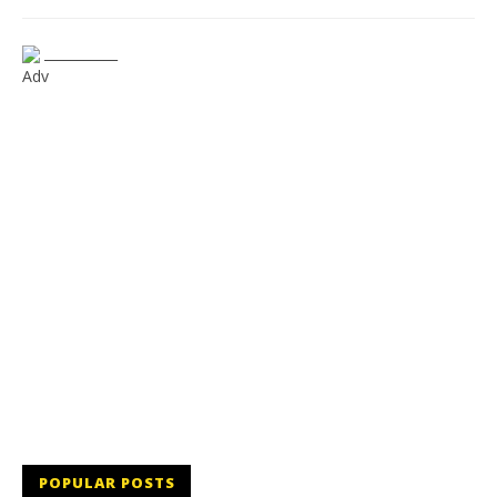
___________
Adv
POPULAR POSTS