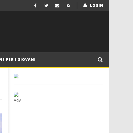
LOGIN
NE PER I GIOVANI
___________
Adv