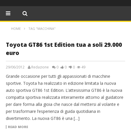
HOME
TAG "MACCHINA"
Toyota GT86 1st Edition tua a soli 29.000
euro
29/06/2012
Redazione
0
0
0
49
Grande occasione per tutti gli appassionati di macchine
sportive. Toyota ha realizzato in edizione limitata la nuova
auto sportiva GT86 1st Edition. L’attesissima GT86 è la nuova
compatta sportiva realizzata interamente attorno al guidatore
per dare forma alla gioia che nasce dal mettersi al volante e
per trasformare l’esperienza di guida quotidiana in
divertimento. La nuova GT86 è una […]
READ MORE