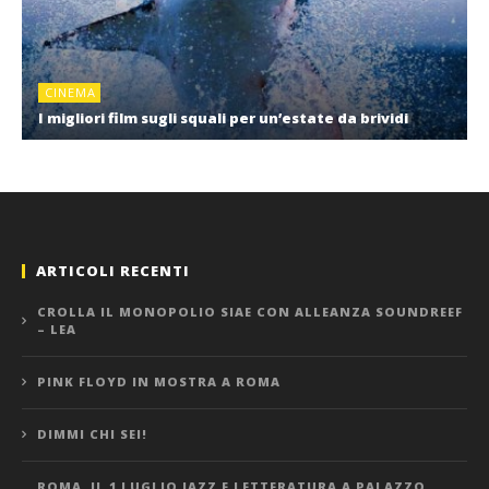
CINEMA
I migliori film sugli squali per un’estate da brividi
ARTICOLI RECENTI
CROLLA IL MONOPOLIO SIAE CON ALLEANZA SOUNDREEF
– LEA
PINK FLOYD IN MOSTRA A ROMA
DIMMI CHI SEI!
ROMA, IL 1 LUGLIO JAZZ E LETTERATURA A PALAZZO