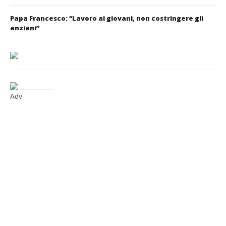
Papa Francesco: “Lavoro ai giovani, non costringere gli
anziani”
___________
Adv