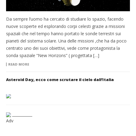
Da sempre l’uomo ha cercato di studiare lo spazio, facendo
nuove scoperte ed esplorando corpi celesti grazie a missioni
spaziali che nel tempo hanno portato le sonde terrestri sui
pianeti del sistema solare. Una delle missioni ,che ha da poco
centrato uno dei suoi obiettivi, vede come protagonista la
sonda spaziale “New Horizons” ( progettata […]
READ MORE
Asteroid Day, ecco come scrutare il cielo dall’Italia
___________
Adv