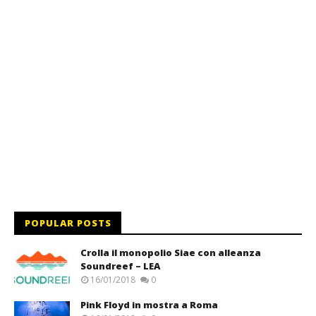
POPULAR POSTS
Crolla il monopolio Siae con alleanza
Soundreef – LEA
16/01/2018
0
Pink Floyd in mostra a Roma