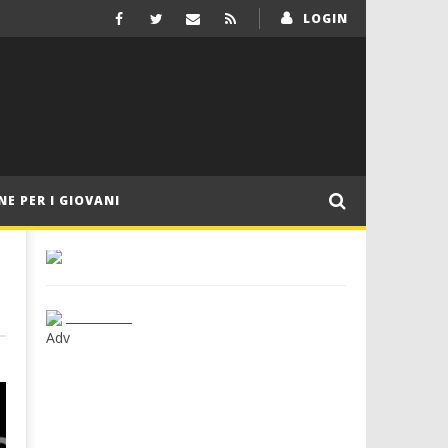
LOGIN
NE PER I GIOVANI
___________
Adv