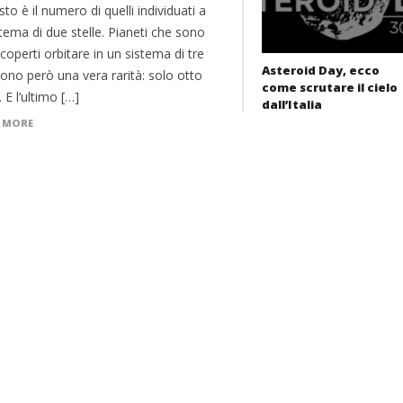
o è il numero di quelli individuati a
tema di due stelle. Pianeti che sono
scoperti orbitare in un sistema di tre
Asteroid Day, ecco
sono però una vera rarità: solo otto
come scrutare il cielo
. E l’ultimo […]
dall’Italia
 MORE