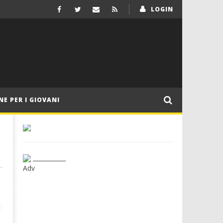
LOGIN
NE PER I GIOVANI
___________
Adv