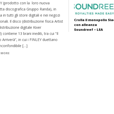
Y (prodotto con la loro nuova
tta discografica Gruppo Randa), in
a in tutti gli store digitali e nei negozi
Crolla il monopolio Sia
ionali. Il disco (distribuzione fisica Artist
con alleanza
distribuzione digitale Kiver
Soundreef – LEA
l) contiene 13 brani inediti, tra cui “Il
 Arriverà”, in cui i FINLEY duettano
inconfondibile […]
 MORE