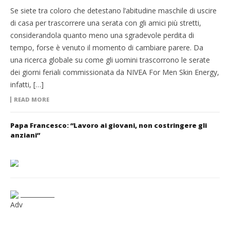
Se siete tra coloro che detestano l’abitudine maschile di uscire
di casa per trascorrere una serata con gli amici più stretti,
considerandola quanto meno una sgradevole perdita di
tempo, forse è venuto il momento di cambiare parere. Da
una ricerca globale su come gli uomini trascorrono le serate
dei giorni feriali commissionata da NIVEA For Men Skin Energy,
infatti, […]
READ MORE
Papa Francesco: “Lavoro ai giovani, non costringere gli
anziani”
___________
Adv