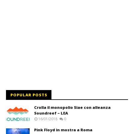
POPULAR POSTS
Crolla il monopolio Siae con alleanza
Soundreef – LEA
16/01/2018
0
Pink Floyd in mostra a Roma