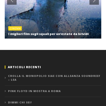
CINEMA
I migliori film sugli squali per un’estate da brividi
ARTICOLI RECENTI
CROLLA IL MONOPOLIO SIAE CON ALLEANZA SOUNDREEF
– LEA
PINK FLOYD IN MOSTRA A ROMA
DIMMI CHI SEI!