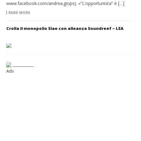
www.facebook.com/andrea.giops). «“L’opportunista” è […]
READ MORE
Crolla il monopolio Siae con alleanza Soundreef – LEA
___________
Adv