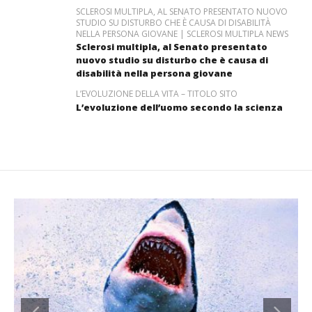
SCLEROSI MULTIPLA, AL SENATO PRESENTATO NUOVO
STUDIO SU DISTURBO CHE È CAUSA DI DISABILITÀ
NELLA PERSONA GIOVANE | SCLEROSI MULTIPLA NEWS
Sclerosi multipla, al Senato presentato
nuovo studio su disturbo che è causa di
disabilità nella persona giovane
L’EVOLUZIONE DELLA VITA – TITOLO SITO
L’evoluzione dell’uomo secondo la scienza