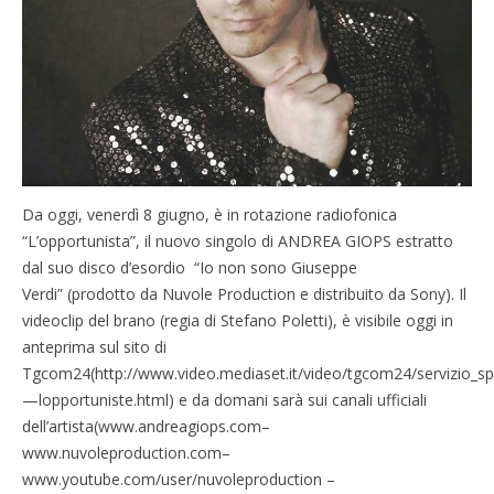
Da oggi, venerdì 8 giugno, è in rotazione radiofonica
“L’opportunista”, il nuovo singolo di ANDREA GIOPS estratto
dal suo disco d’esordio “Io non sono Giuseppe
Verdi” (prodotto da Nuvole Production e distribuito da Sony). Il
videoclip del brano (regia di Stefano Poletti), è visibile oggi in
anteprima sul sito di
Tgcom24(http://www.video.mediaset.it/video/tgcom24/servizio_s
—lopportuniste.html) e da domani sarà sui canali ufficiali
dell’artista(www.andreagiops.com–
www.nuvoleproduction.com–
www.youtube.com/user/nuvoleproduction –