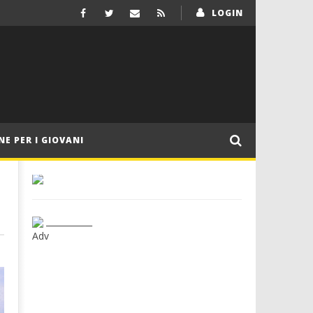
LOGIN
NE PER I GIOVANI
___________
Adv