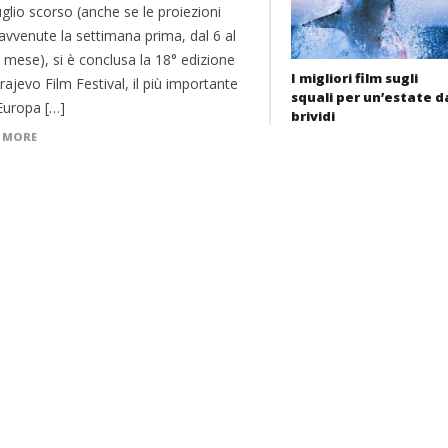
luglio scorso (anche se le proiezioni
avvenute la settimana prima, dal 6 al
 mese), si è conclusa la 18° edizione
I migliori film sugli
rajevo Film Festival, il più importante
squali per un’estate d
Europa […]
brividi
 MORE