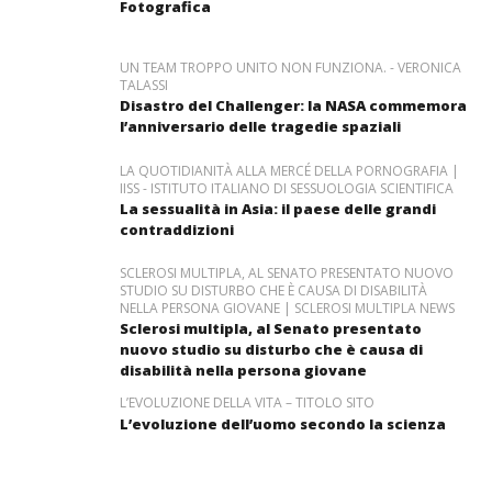
Fotografica
UN TEAM TROPPO UNITO NON FUNZIONA. - VERONICA
TALASSI
Disastro del Challenger: la NASA commemora
l’anniversario delle tragedie spaziali
LA QUOTIDIANITÀ ALLA MERCÉ DELLA PORNOGRAFIA |
IISS - ISTITUTO ITALIANO DI SESSUOLOGIA SCIENTIFICA
La sessualità in Asia: il paese delle grandi
contraddizioni
SCLEROSI MULTIPLA, AL SENATO PRESENTATO NUOVO
STUDIO SU DISTURBO CHE È CAUSA DI DISABILITÀ
NELLA PERSONA GIOVANE | SCLEROSI MULTIPLA NEWS
Sclerosi multipla, al Senato presentato
nuovo studio su disturbo che è causa di
disabilità nella persona giovane
L’EVOLUZIONE DELLA VITA – TITOLO SITO
L’evoluzione dell’uomo secondo la scienza