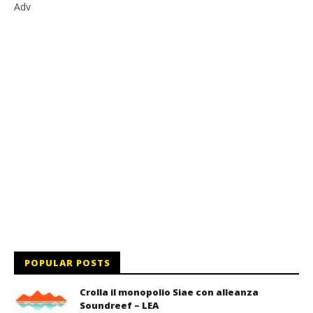
Adv
POPULAR POSTS
Crolla il monopolio Siae con alleanza
Soundreef – LEA