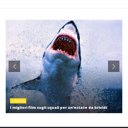
CINEMA
I migliori film sugli squali per un’estate da brividi