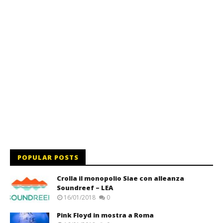
POPULAR POSTS
Crolla il monopolio Siae con alleanza
Soundreef – LEA
16/01/2018
0
Pink Floyd in mostra a Roma