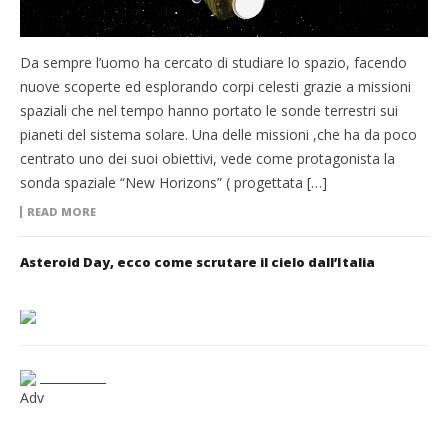
Da sempre l’uomo ha cercato di studiare lo spazio, facendo
nuove scoperte ed esplorando corpi celesti grazie a missioni
spaziali che nel tempo hanno portato le sonde terrestri sui
pianeti del sistema solare. Una delle missioni ,che ha da poco
centrato uno dei suoi obiettivi, vede come protagonista la
sonda spaziale “New Horizons” ( progettata […]
READ MORE
Asteroid Day, ecco come scrutare il cielo dall’Italia
___________
Adv