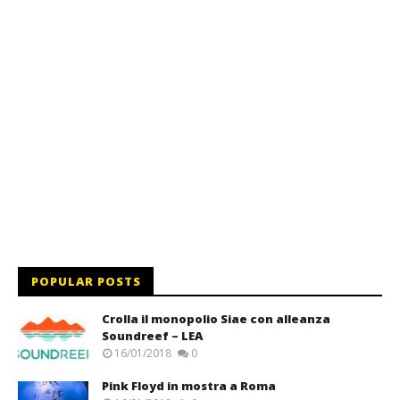
POPULAR POSTS
Crolla il monopolio Siae con alleanza
Soundreef – LEA
16/01/2018
0
Pink Floyd in mostra a Roma