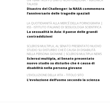
UN TEAM TROPPO UNITO NON FUNZIONA. - VERONICA
TALASSI
Disastro del Challenger: la NASA commemora
l’anniversario delle tragedie spaziali
LA QUOTIDIANITÀ ALLA MERCÉ DELLA PORNOGRAFIA |
IISS - ISTITUTO ITALIANO DI SESSUOLOGIA SCIENTIFICA
La sessualità in Asia: il paese delle grandi
contraddizioni
SCLEROSI MULTIPLA, AL SENATO PRESENTATO NUOVO
STUDIO SU DISTURBO CHE È CAUSA DI DISABILITÀ
NELLA PERSONA GIOVANE | SCLEROSI MULTIPLA NEWS
Sclerosi multipla, al Senato presentato
nuovo studio su disturbo che è causa di
disabilità nella persona giovane
L’EVOLUZIONE DELLA VITA – TITOLO SITO
L’evoluzione dell’uomo secondo la scienza