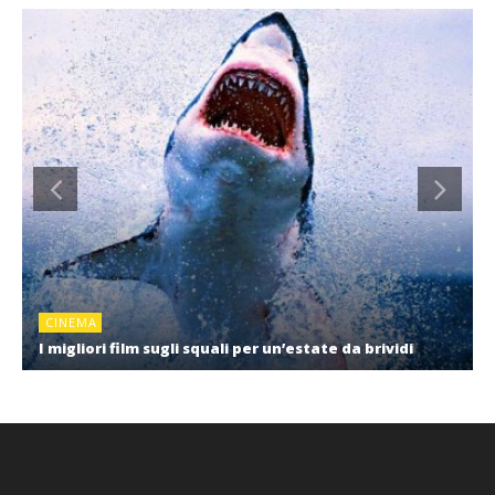
CINEMA
I migliori film sugli squali per un’estate da brividi