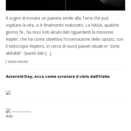
Il sogno di trovare un pianeta simile alla Terra che può
ospitare la vita, si è finalmente realizzato. La NASA, qualche
giorno fa , ha reso noti alcuni dati riguardanti la missione
Kepler, che ha come obiettivo l’osservazione dello spazio, con
il telescopio Keplero, in cerca di nuovi pianeti situati in “zone
abitabili”. Questi dati […]
READ MORE
Asteroid Day, ecco come scrutare il cielo dall’Italia
___________
Adv