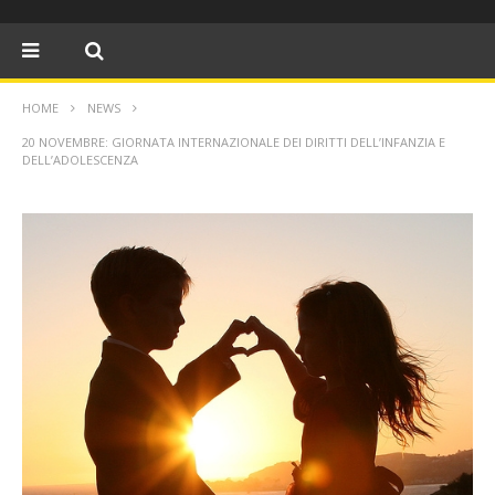
HOME
NEWS
20 NOVEMBRE: GIORNATA INTERNAZIONALE DEI DIRITTI DELL’INFANZIA E
DELL’ADOLESCENZA