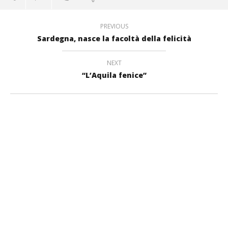
PREVIOUS
Sardegna, nasce la facoltà della felicità
NEXT
“L’Aquila fenice”