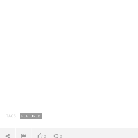
TAGS:
FEATURED
0
0