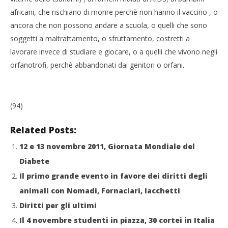
africani, che rischiano di morire perchè non hanno il vaccino , o
ancora che non possono andare a scuola, o quelli che sono
soggetti a maltrattamento, o sfruttamento, costretti a
lavorare invece di studiare e giocare, o a quelli che vivono negli
orfanotrofi, perchè abbandonati dai genitori o orfani.
(94)
Related Posts:
12 e 13 novembre 2011, Giornata Mondiale del
Diabete
Il primo grande evento in favore dei diritti degli
animali con Nomadi, Fornaciari, Iacchetti
Diritti per gli ultimi
Il 4 novembre studenti in piazza, 30 cortei in Italia