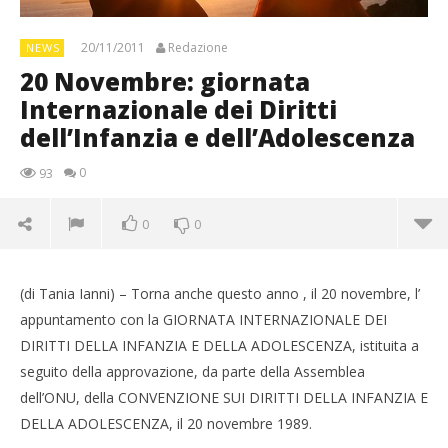
20/11/2011
Redazione
NEWS
20 Novembre: giornata
Internazionale dei Diritti
dell’Infanzia e dell’Adolescenza
0
93
0
0
(di Tania Ianni) – Torna anche questo anno , il 20 novembre, l’
appuntamento con la GIORNATA INTERNAZIONALE DEI
DIRITTI DELLA INFANZIA E DELLA ADOLESCENZA, istituita a
seguito della approvazione, da parte della Assemblea
dell’ONU, della CONVENZIONE SUI DIRITTI DELLA INFANZIA E
DELLA ADOLESCENZA, il 20 novembre 1989.