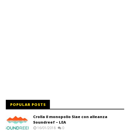
POPULAR POSTS
Crolla il monopolio Siae con alleanza
Soundreef – LEA
16/01/2018
0