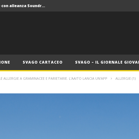
Crolla il monopolio Siae con alleanza Soundreef – LEA
 Roma
Roma, il 1 luglio Jazz e letteratura a Palazzo Braschi
ana delle Vele d’Epoca
Crolla il monopolio Siae con alleanza Soundreef – LEA
IONE
SVAGO CARTACEO
SVAGO – IL GIORNALE GIOVA
ALLE ALLERGIE A GRAMINACEE E PARIETARIE. L’AAITO LANCIA UN’APP
ALLERGIE (1)