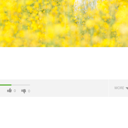
MORE
0
0