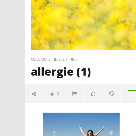
09/05/2016
letizia
0
allergie (1)
0
allergie (1)
09/05/2016
letizia