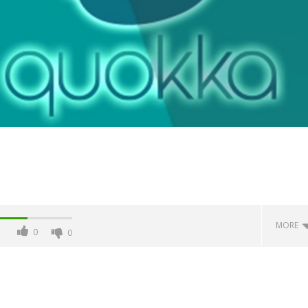
MORE
0
0