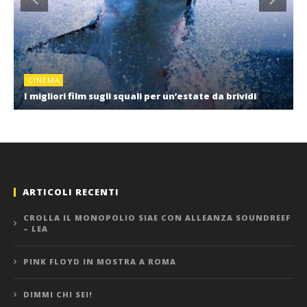
CINEMA
I migliori film sugli squali per un’estate da brividi
ARTICOLI RECENTI
CROLLA IL MONOPOLIO SIAE CON ALLEANZA SOUNDREEF
– LEA
PINK FLOYD IN MOSTRA A ROMA
DIMMI CHI SEI!