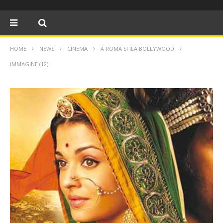
HOME
NEWS
CINEMA
A ROMA SFILA BOLLYWOOD
IMMAGINE (12)