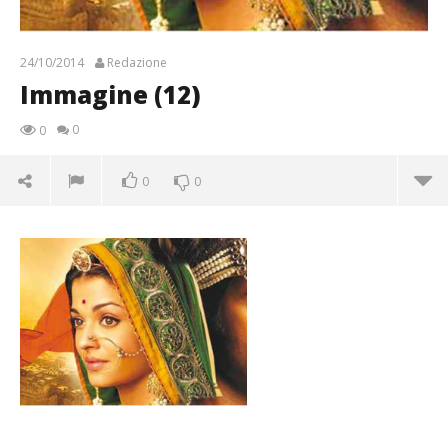
24/10/2014
Redazione
Immagine (12)
0
0
0
0
Immagine (12)
24/10/2014
Redazione