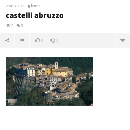
29/07/2016
letizia
castelli abruzzo
0
0
0
0
castelli abruzzo
29/07/2016
letizia