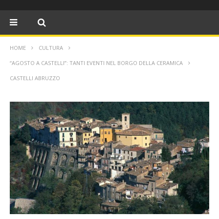
HOME
CULTURA
“AGOSTO A CASTELLI”: TANTI EVENTI NEL BORGO DELLA CERAMICA
CASTELLI ABRUZZO