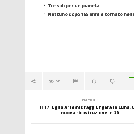
Tre soli per un pianeta
Nettuno dopo 165 anni è tornato nell
56
PREVIOUS
Il 17 luglio Artemis raggiungerà la Luna, 
nuova ricostruzione in 3D