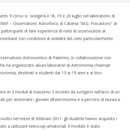
nti. Il corso si svolgerà il 18, 19 e 20 luglio nel laboratorio di
INAF – Osservatorio Astrofisico di Catania “M.G. Fracastoro” di
artecipanti di fare esperienza di notti di osservazioni al
 montane con condizioni di visibilità del cielo particolarmente
Osservatorio Astronomico di Palermo, in collaborazione con
che ha organizzato alcuni laboratori di Astronomia chiamati
 monopolio Siae con
Pink Floyd in mostra a Roma
tronomia, destinati a studenti dai 13 ai 19 anni e ai loro
Soundreef - LEA
16/07/2011
Redazione
e
tono in 3 moduli di massimo 5 incontri da svolgersi nell’arco di un
ti per avvicinare i giovani all’astronomia e a percorsi di laurea a
 svolto nel mese di febbraio 2011: gli studenti hanno acquisito i
o a utilizzare telescopi amatoriali. Il modulo è stato