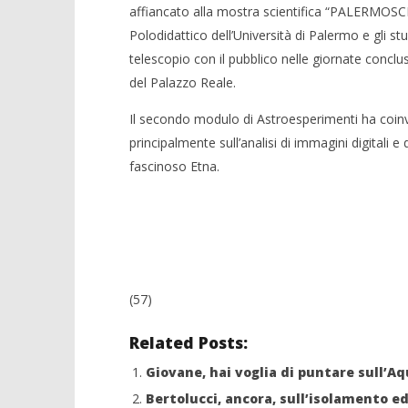
affiancato alla mostra scientifica “PALERMOSC
Polodidattico dell’Università di Palermo e gli s
telescopio con il pubblico nelle giornate conclu
del Palazzo Reale.
Il secondo modulo di Astroesperimenti ha coinv
principalmente sull’analisi di immagini digitali e
fascinoso Etna.
(57)
Related Posts:
Giovane, hai voglia di puntare sull’Aq
Bertolucci, ancora, sull’isolamento ed