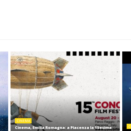
CINEMA
C
Cinema, Emilia Romagna: a Piacenza la 15esima