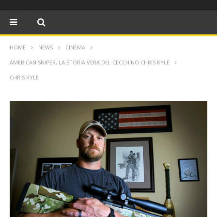
HOME
NEWS
CINEMA
AMERICAN SNIPER, LA STORIA VERA DEL CECCHINO CHRIS KYLE
CHRIS KYLE