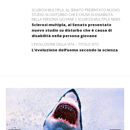
SCLEROSI MULTIPLA, AL SENATO PRESENTATO NUOVO
STUDIO SU DISTURBO CHE È CAUSA DI DISABILITÀ
NELLA PERSONA GIOVANE | SCLEROSI MULTIPLA NEWS
Sclerosi multipla, al Senato presentato
nuovo studio su disturbo che è causa di
disabilità nella persona giovane
L’EVOLUZIONE DELLA VITA – TITOLO SITO
L’evoluzione dell’uomo secondo la scienza