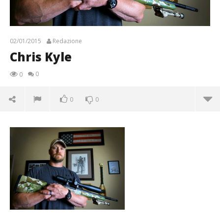
02/01/2015
Redazione
Chris Kyle
0
0
0
0
Chris Kyle
02/01/2015
Redazione