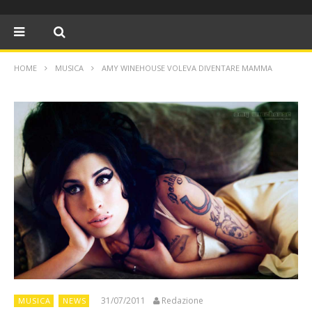
HOME
MUSICA
AMY WINEHOUSE VOLEVA DIVENTARE MAMMA
31/07/2011
Redazione
MUSICA
NEWS