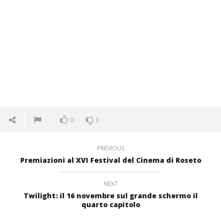
0
0
PREVIOUS
Premiazioni al XVI Festival del Cinema di Roseto
NEXT
Twilight: il 16 novembre sul grande schermo il
quarto capitolo