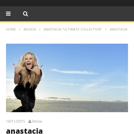
HOME
MUSICA
ANASTACIA “ULTIMATE COLLECTION”
ANASTACIA
16/11/2015
letizia
anastacia