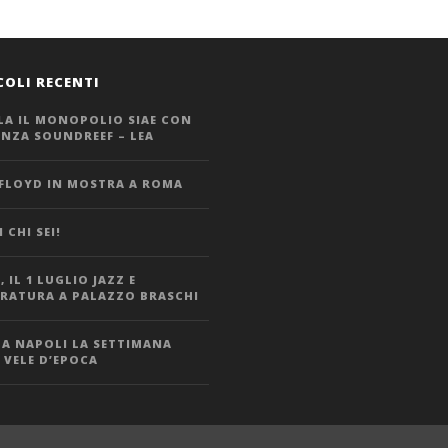
COLI RECENTI
LA IL MONOPOLIO SIAE CON
ANZA SOUNDREEF – LEA
 FLOYD IN MOSTRA A ROMA
 CHI SEI!
 IL 1 LUGLIO JAZZ E
ERATURA A PALAZZO BRASCHI
 A NAPOLI LA SETTIMANA
 VELE D’EPOCA