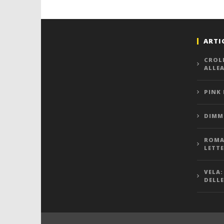
ARTI
CROL
ALLE
PINK
DIMMI
ROMA,
LETT
VELA:
DELLE