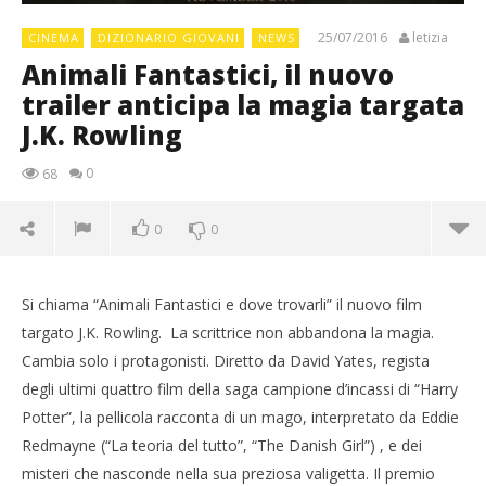
25/07/2016
letizia
CINEMA
DIZIONARIO GIOVANI
NEWS
Animali Fantastici, il nuovo
trailer anticipa la magia targata
J.K. Rowling
0
68
0
0
Si chiama “Animali Fantastici e dove trovarli” il nuovo film
targato J.K. Rowling. La scrittrice non abbandona la magia.
Cambia solo i protagonisti. Diretto da David Yates, regista
degli ultimi quattro film della saga campione d’incassi di “Harry
Potter”, la pellicola racconta di un mago, interpretato da Eddie
Redmayne (“La teoria del tutto”, “The Danish Girl”) , e dei
misteri che nasconde nella sua preziosa valigetta. Il premio