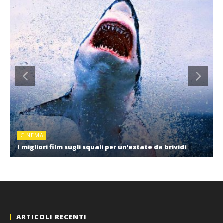
CINEMA
I migliori film sugli squali per un’estate da brividi
ARTICOLI RECENTI