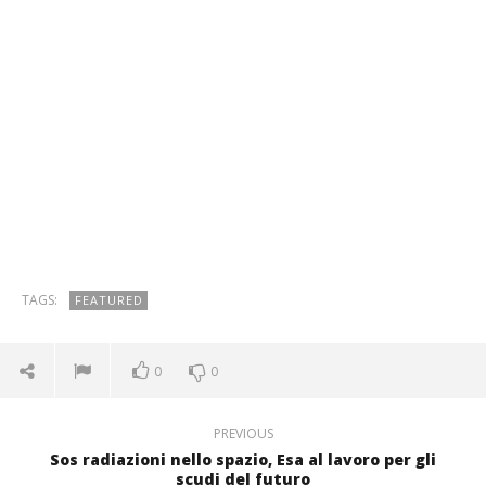
TAGS:
FEATURED
0
0
PREVIOUS
Sos radiazioni nello spazio, Esa al lavoro per gli
scudi del futuro