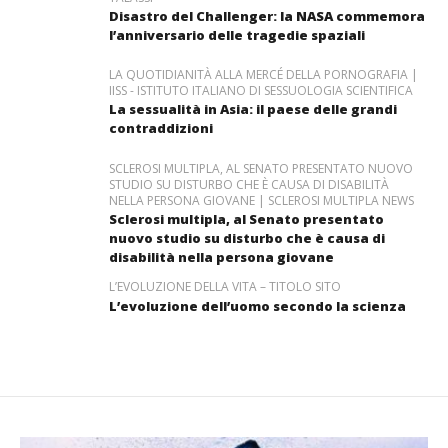
Disastro del Challenger: la NASA commemora
l’anniversario delle tragedie spaziali
LA QUOTIDIANITÀ ALLA MERCÉ DELLA PORNOGRAFIA |
IISS - ISTITUTO ITALIANO DI SESSUOLOGIA SCIENTIFICA
La sessualità in Asia: il paese delle grandi
contraddizioni
SCLEROSI MULTIPLA, AL SENATO PRESENTATO NUOVO
STUDIO SU DISTURBO CHE È CAUSA DI DISABILITÀ
NELLA PERSONA GIOVANE | SCLEROSI MULTIPLA NEWS
Sclerosi multipla, al Senato presentato
nuovo studio su disturbo che è causa di
disabilità nella persona giovane
L’EVOLUZIONE DELLA VITA – TITOLO SITO
L’evoluzione dell’uomo secondo la scienza