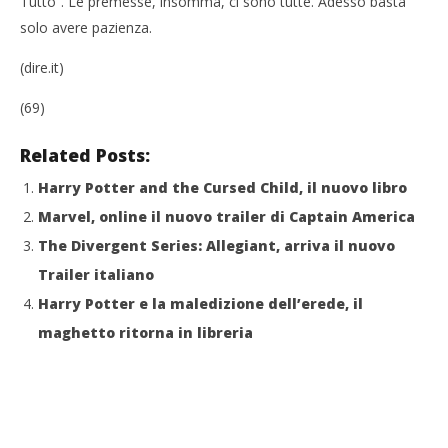
Tutto”. Le premesse, insomma, ci sono tutte. Adesso basta
solo avere pazienza.
(dire.it)
(69)
Related Posts:
Harry Potter and the Cursed Child, il nuovo libro
Marvel, online il nuovo trailer di Captain America
The Divergent Series: Allegiant, arriva il nuovo
Trailer italiano
Harry Potter e la maledizione dell’erede, il
maghetto ritorna in libreria