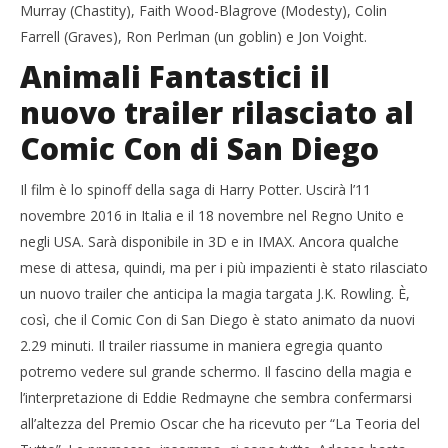
Murray (Chastity), Faith Wood-Blagrove (Modesty), Colin
Farrell (Graves), Ron Perlman (un goblin) e Jon Voight.
Animali Fantastici il
nuovo trailer rilasciato al
Comic Con di San Diego
Il film è lo spinoff della saga di Harry Potter. Uscirà l’11
novembre 2016 in Italia e il 18 novembre nel Regno Unito e
negli USA. Sarà disponibile in 3D e in IMAX. Ancora qualche
mese di attesa, quindi, ma per i più impazienti è stato rilasciato
un nuovo trailer che anticipa la magia targata J.K. Rowling. È,
così, che il Comic Con di San Diego è stato animato da nuovi
2.29 minuti. Il trailer riassume in maniera egregia quanto
potremo vedere sul grande schermo. Il fascino della magia e
l’interpretazione di Eddie Redmayne che sembra confermarsi
all’altezza del Premio Oscar che ha ricevuto per “La Teoria del