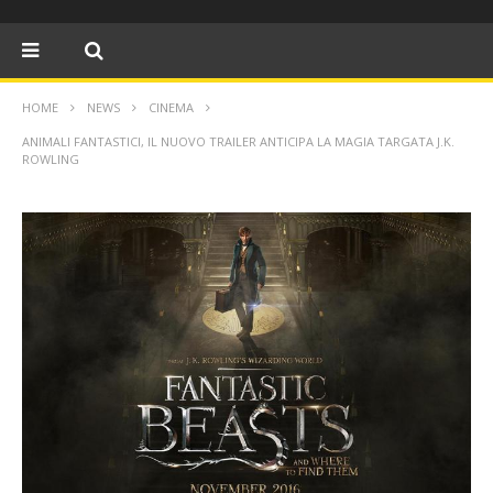
HOME
NEWS
CINEMA
ANIMALI FANTASTICI, IL NUOVO TRAILER ANTICIPA LA MAGIA TARGATA J.K.
ROWLING