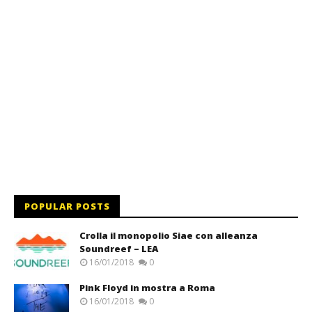
POPULAR POSTS
Crolla il monopolio Siae con alleanza
Soundreef – LEA
16/01/2018
0
Pink Floyd in mostra a Roma
16/01/2018
0