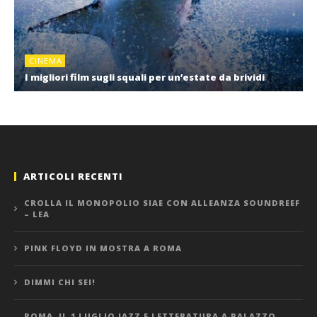
CINEMA
I migliori film sugli squali per un’estate da brividi
ARTICOLI RECENTI
CROLLA IL MONOPOLIO SIAE CON ALLEANZA SOUNDREEF
– LEA
PINK FLOYD IN MOSTRA A ROMA
DIMMI CHI SEI!
ROMA, IL 1 LUGLIO JAZZ E LETTERATURA A PALAZZO