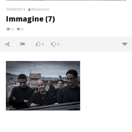
20/08/2014
Redazione
Immagine (7)
0
0
0
0
Immagine (7)
20/08/2014
Redazione