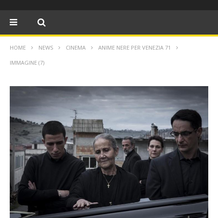
HOME
NEWS
CINEMA
ANIME NERE PER VENEZIA 71
IMMAGINE (7)