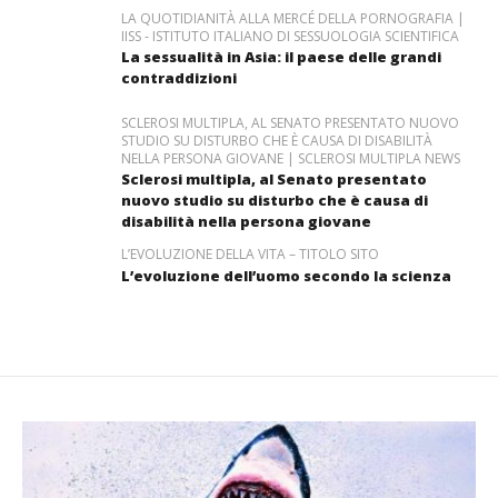
LA QUOTIDIANITÀ ALLA MERCÉ DELLA PORNOGRAFIA |
IISS - ISTITUTO ITALIANO DI SESSUOLOGIA SCIENTIFICA
La sessualità in Asia: il paese delle grandi
contraddizioni
SCLEROSI MULTIPLA, AL SENATO PRESENTATO NUOVO
STUDIO SU DISTURBO CHE È CAUSA DI DISABILITÀ
NELLA PERSONA GIOVANE | SCLEROSI MULTIPLA NEWS
Sclerosi multipla, al Senato presentato
nuovo studio su disturbo che è causa di
disabilità nella persona giovane
L’EVOLUZIONE DELLA VITA – TITOLO SITO
L’evoluzione dell’uomo secondo la scienza