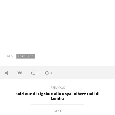
TAGS:
FEATURED
0
0
PREVIOUS
Sold out di Ligabue alla Royal Albert Hall di
Londra
NEXT