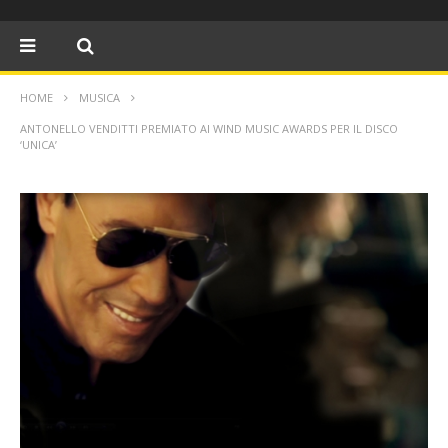
HOME
MUSICA
ANTONELLO VENDITTI PREMIATO AI WIND MUSIC AWARDS PER IL DISCO
‘UNICA’