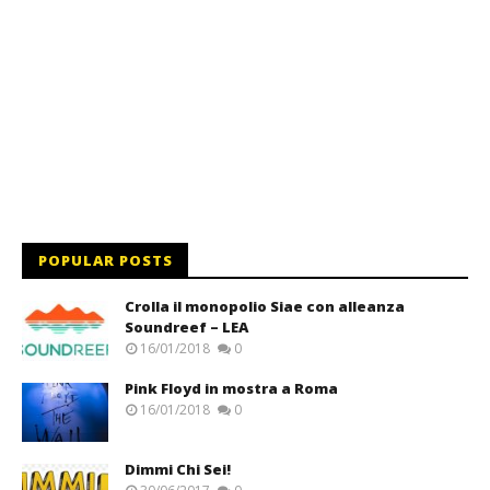
POPULAR POSTS
Crolla il monopolio Siae con alleanza
Soundreef – LEA
16/01/2018
0
Pink Floyd in mostra a Roma
16/01/2018
0
Dimmi Chi Sei!