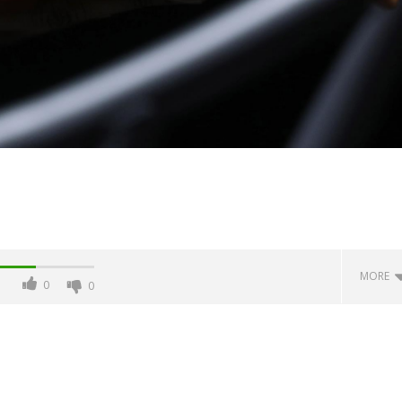
MORE
0
0