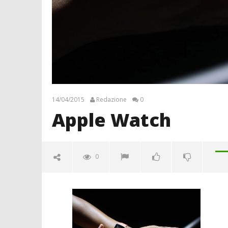
14/04/2015
Redazione
0
Apple Watch
0
Apple Watch
14/04/2015
Redazione