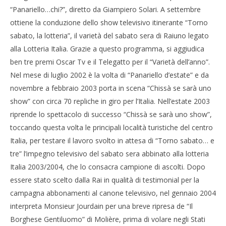
“Panariello…chi?”, diretto da Giampiero Solari. A settembre
ottiene la conduzione dello show televisivo itinerante “Torno
sabato, la lotteria”, il varietà del sabato sera di Raiuno legato
alla Lotteria Italia. Grazie a questo programma, si aggiudica
ben tre premi Oscar Tv e il Telegatto per il “Varietà dell’anno”.
Nel mese di luglio 2002 è la volta di “Panariello d’estate” e da
novembre a febbraio 2003 porta in scena “Chissà se sarà uno
show” con circa 70 repliche in giro per l’Italia. Nell’estate 2003
riprende lo spettacolo di successo “Chissà se sarà uno show”,
toccando questa volta le principali località turistiche del centro
Italia, per testare il lavoro svolto in attesa di “Torno sabato… e
tre” l’impegno televisivo del sabato sera abbinato alla lotteria
Italia 2003/2004, che lo consacra campione di ascolti. Dopo
essere stato scelto dalla Rai in qualità di testimonial per la
campagna abbonamenti al canone televisivo, nel gennaio 2004
interpreta Monsieur Jourdain per una breve ripresa de “Il
Borghese Gentiluomo” di Molière, prima di volare negli Stati