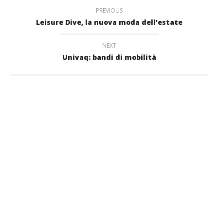
PREVIOUS
Leisure Dive, la nuova moda dell'estate
NEXT
Univaq: bandi di mobilità