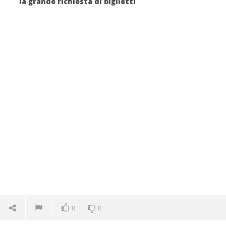
la grande richiesta di biglietti
0
0