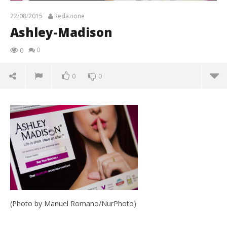
22/08/2015
Redazione
Ashley-Madison
0
0
0
0
Ashley-Madison
22/08/2015
Redazione
(Photo by Manuel Romano/NurPhoto)