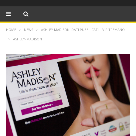
HOME
NEWS
ASHLEY MADISON: DATI PUBBLICATI, I VIP TREMANO
ASHLEY-MADISON