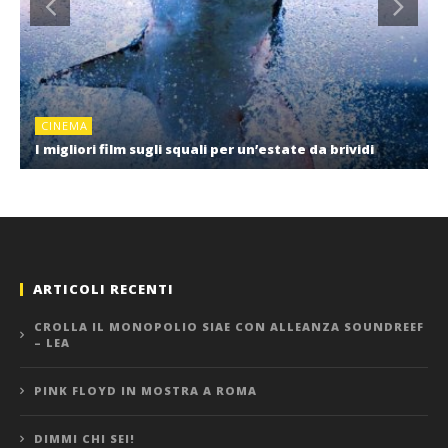
CINEMA
I migliori film sugli squali per un’estate da brividi
ARTICOLI RECENTI
CROLLA IL MONOPOLIO SIAE CON ALLEANZA SOUNDREEF
– LEA
PINK FLOYD IN MOSTRA A ROMA
DIMMI CHI SEI!