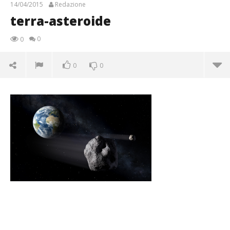
14/04/2015
Redazione
terra-asteroide
0
0
0
0
terra-asteroide
14/04/2015
Redazione