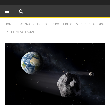
HOME
SCIENZA
ASTEROIDE IN ROTTA DI COLLISIONE CON LA TERRA
TERRA-ASTEROIDE