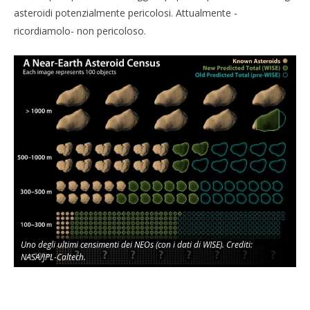
asteroidi potenzialmente pericolosi. Attualmente -
ricordiamolo- non pericoloso.
Uno degli ultimi censimenti dei NEOs (con i dati di WISE). Crediti:
NASA/JPL-Caltech.