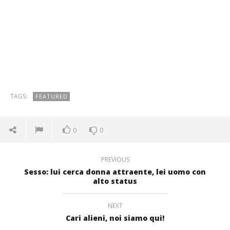
TAGS:
FEATURED
0
0
PREVIOUS
Sesso: lui cerca donna attraente, lei uomo con
alto status
NEXT
Cari alieni, noi siamo qui!