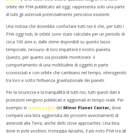
orbite dei PHA pubblicato ad oggi, rappresenta solo una parte
di tutti gli asteroidi potenzialmente pericolosi esistenti.
Una notizia che dovrebbe confortare tutti noi è che, per tutti i
PHA oggi noti, le orbite sono state calcolate per un periodo di
circa 100 anni e, dalle stime disponibili su questo lasso
temporale, nessuno di loro impatterà il nostro pianeta.
Questo, per quanto sia possibile monitorare il
comportamento di una moltitudine di oggetti in parte
sconosciuti e con orbite che cambiano nel tempo, interagendo
tra loro e sotto l’influenza gravitazionale dei pianeti.
Per la sicurezza e la tranquillità di tutti noi, tutti questi dati e
proiezioni vengono pubblicati e aggiornati in tempo reale. Per
esempio in
questa pagina
del
Minor Planet Center,
dove
compare una lista aggiornata dei prossimi avvicinamenti di
asteroidi alla Terra, anche detti close approaches. Una lista
dove in pole position, troneggia Apophis, il più noto PHA tra gli