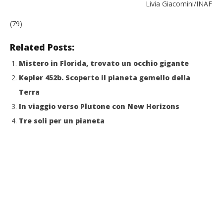
Livia Giacomini/INAF
(79)
Related Posts:
Mistero in Florida, trovato un occhio gigante
Kepler 452b. Scoperto il pianeta gemello della
Terra
In viaggio verso Plutone con New Horizons
Tre soli per un pianeta