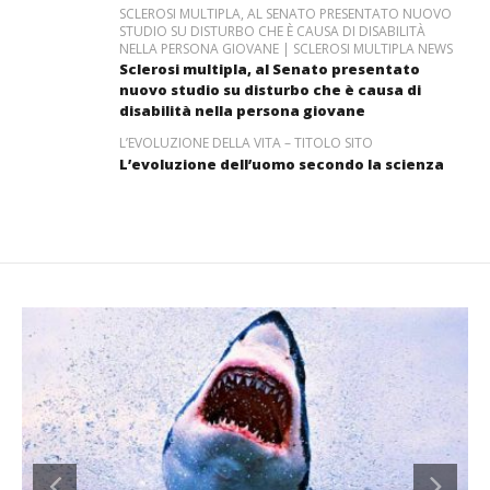
SCLEROSI MULTIPLA, AL SENATO PRESENTATO NUOVO
STUDIO SU DISTURBO CHE È CAUSA DI DISABILITÀ
NELLA PERSONA GIOVANE | SCLEROSI MULTIPLA NEWS
Sclerosi multipla, al Senato presentato
nuovo studio su disturbo che è causa di
disabilità nella persona giovane
L’EVOLUZIONE DELLA VITA – TITOLO SITO
L’evoluzione dell’uomo secondo la scienza