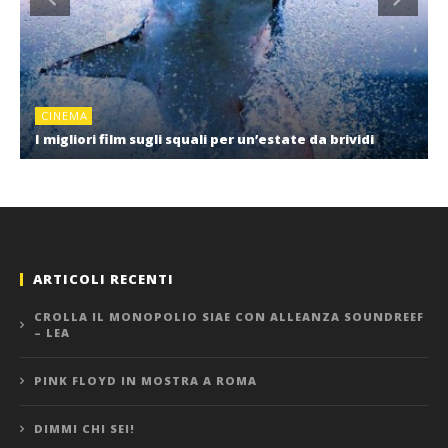
CINEMA
I migliori film sugli squali per un’estate da brividi
ARTICOLI RECENTI
CROLLA IL MONOPOLIO SIAE CON ALLEANZA SOUNDREEF
– LEA
PINK FLOYD IN MOSTRA A ROMA
DIMMI CHI SEI!