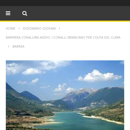
HOME
DIZIONARIO GIOVANI
BARRIERA CORALLINA ADDIO. I CORALLI SBIANCANO PER COLPA DEL CLIMA
BARREA