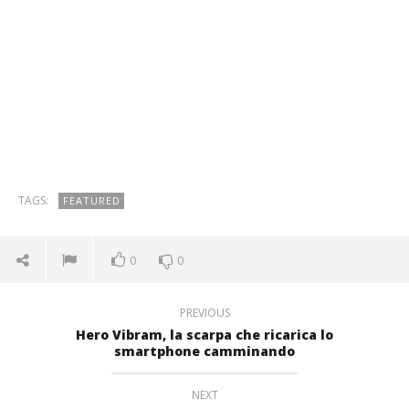
TAGS:
FEATURED
0
0
PREVIOUS
Hero Vibram, la scarpa che ricarica lo
smartphone camminando
NEXT