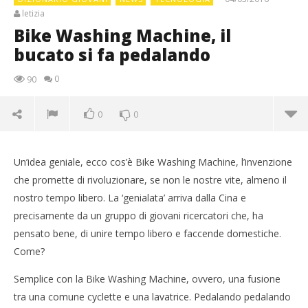
letizia
Bike Washing Machine, il
bucato si fa pedalando
0
90
0
0
Un’idea geniale, ecco cos’è Bike Washing Machine, l’invenzione
che promette di rivoluzionare, se non le nostre vite, almeno il
nostro tempo libero. La ‘genialata’ arriva dalla Cina e
precisamente da un gruppo di giovani ricercatori che, ha
pensato bene, di unire tempo libero e faccende domestiche.
Come?
Semplice con la Bike Washing Machine, ovvero, una fusione
tra una comune cyclette e una lavatrice. Pedalando pedalando