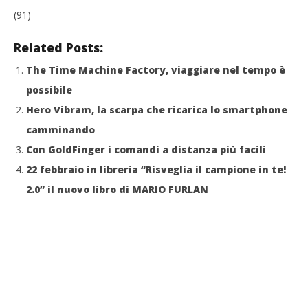
(91)
Related Posts:
The Time Machine Factory, viaggiare nel tempo è
possibile
Hero Vibram, la scarpa che ricarica lo smartphone
camminando
Con GoldFinger i comandi a distanza più facili
22 febbraio in libreria “Risveglia il campione in te!
2.0” il nuovo libro di MARIO FURLAN