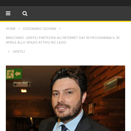
HOME
DIZIONARIO GIOVANI
BRACCIANO: GENTILI PARTECIPA ALL’INTERNET DAY IN PROGRAMMA IL 30
APRILE ALLO SPAZIO ATTIVO BIC LAZIO
GENTILI