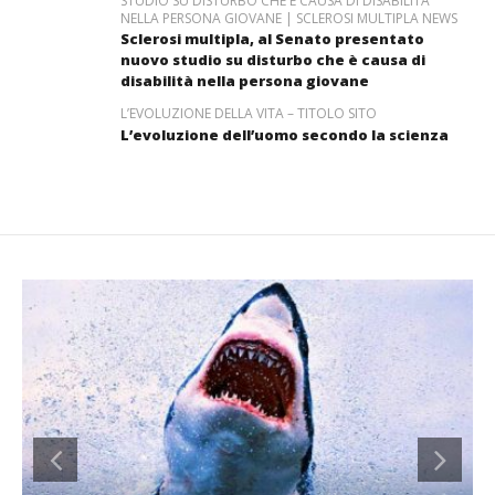
STUDIO SU DISTURBO CHE È CAUSA DI DISABILITÀ
NELLA PERSONA GIOVANE | SCLEROSI MULTIPLA NEWS
Sclerosi multipla, al Senato presentato
nuovo studio su disturbo che è causa di
disabilità nella persona giovane
L’EVOLUZIONE DELLA VITA – TITOLO SITO
L’evoluzione dell’uomo secondo la scienza