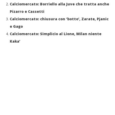
Calciomercato: Borriello alla Juve che tratta anche
Pizarro e Cassetti
Calciomercato: chiusura con ‘botto’, Zarate, Pjanic
e Gago
Calciomercato: Simplicio al Lione, Milan niente
Kaka’