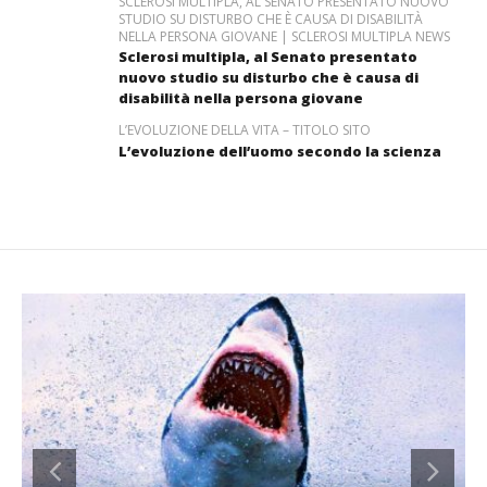
SCLEROSI MULTIPLA, AL SENATO PRESENTATO NUOVO
STUDIO SU DISTURBO CHE È CAUSA DI DISABILITÀ
NELLA PERSONA GIOVANE | SCLEROSI MULTIPLA NEWS
Sclerosi multipla, al Senato presentato
nuovo studio su disturbo che è causa di
disabilità nella persona giovane
L’EVOLUZIONE DELLA VITA – TITOLO SITO
L’evoluzione dell’uomo secondo la scienza