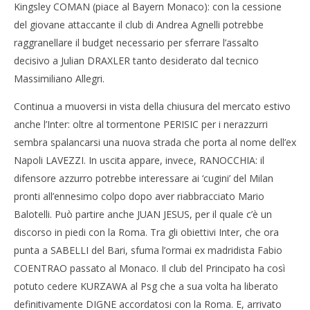
Kingsley COMAN (piace al Bayern Monaco): con la cessione
NOW VIEWING
del giovane attaccante il club di Andrea Agnelli potrebbe
raggranellare il budget necessario per sferrare l’assalto
Calciomercato: Juve saluta Llorente, Lavazzi
Cro
decisivo a Julian DRAXLER tanto desiderato dal tecnico
all’Inter
LE
Massimiliano Allegri.
27/08/2015
27/
Redazione
R
Continua a muoversi in vista della chiusura del mercato estivo
anche l’Inter: oltre al tormentone PERISIC per i nerazzurri
sembra spalancarsi una nuova strada che porta al nome dell’ex
Napoli LAVEZZI. In uscita appare, invece, RANOCCHIA: il
difensore azzurro potrebbe interessare ai ‘cugini’ del Milan
pronti all’ennesimo colpo dopo aver riabbracciato Mario
Balotelli. Può partire anche JUAN JESUS, per il quale c’è un
discorso in piedi con la Roma. Tra gli obiettivi Inter, che ora
punta a SABELLI del Bari, sfuma l’ormai ex madridista Fabio
COENTRAO passato al Monaco. Il club del Principato ha così
potuto cedere KURZAWA al Psg che a sua volta ha liberato
definitivamente DIGNE accordatosi con la Roma. E, arrivato