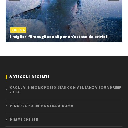
CINEMA
I migliori film sugli squali per un’estate da brividi
ARTICOLI RECENTI
CROLLA IL MONOPOLIO SIAE CON ALLEANZA SOUNDREEF
– LEA
PINK FLOYD IN MOSTRA A ROMA
DIMMI CHI SEI!