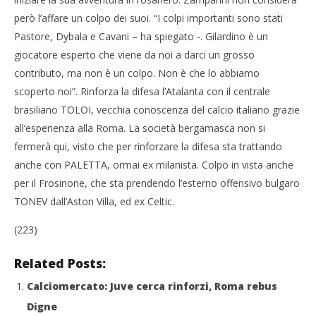
però l’affare un colpo dei suoi. “I colpi importanti sono stati
Pastore, Dybala e Cavani – ha spiegato -. Gilardino è un
giocatore esperto che viene da noi a darci un grosso
contributo, ma non è un colpo. Non è che lo abbiamo
scoperto noi”. Rinforza la difesa l’Atalanta con il centrale
brasiliano TOLOI, vecchia conoscenza del calcio italiano grazie
all’esperienza alla Roma. La società bergamasca non si
fermerà qui, visto che per rinforzare la difesa sta trattando
anche con PALETTA, ormai ex milanista. Colpo in vista anche
per il Frosinone, che sta prendendo l’esterno offensivo bulgaro
TONEV dall’Aston Villa, ed ex Celtic.
(223)
Related Posts:
Calciomercato: Juve cerca rinforzi, Roma rebus
Digne