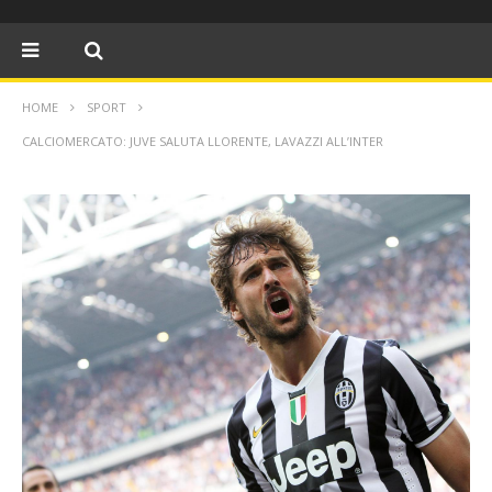
HOME
SPORT
CALCIOMERCATO: JUVE SALUTA LLORENTE, LAVAZZI ALL’INTER