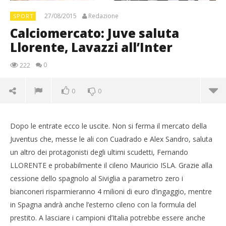
27/08/2015
Redazione
SPORT
Calciomercato: Juve saluta
Llorente, Lavazzi all’Inter
0
222
0
0
Dopo le entrate ecco le uscite. Non si ferma il mercato della
Juventus che, messe le ali con Cuadrado e Alex Sandro, saluta
un altro dei protagonisti degli ultimi scudetti, Fernando
LLORENTE e probabilmente il cileno Mauricio ISLA. Grazie alla
cessione dello spagnolo al Siviglia a parametro zero i
bianconeri risparmieranno 4 milioni di euro d’ingaggio, mentre
in Spagna andrà anche l’esterno cileno con la formula del
prestito. A lasciare i campioni d’Italia potrebbe essere anche